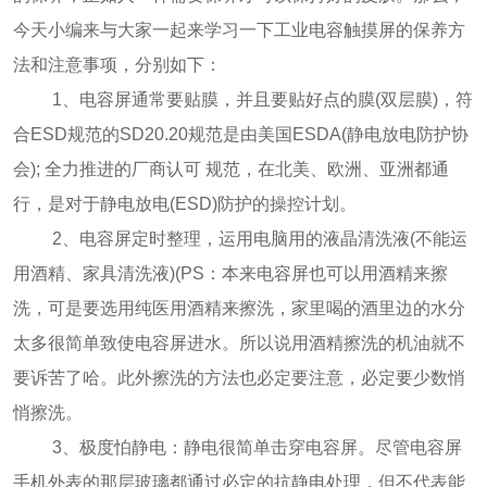
今天小编来与大家一起来学习一下工业电容触摸屏的保养方
法和注意事项，分别如下：
1、电容屏通常要贴膜，并且要贴好点的膜(双层膜)，符
合ESD规范的SD20.20规范是由美国ESDA(静电放电防护协
会); 全力推进的厂商认可 规范，在北美、欧洲、亚洲都通
行，是对于静电放电(ESD)防护的操控计划。
2、电容屏定时整理，运用电脑用的液晶清洗液(不能运
用酒精、家具清洗液)(PS：本来电容屏也可以用酒精来擦
洗，可是要选用纯医用酒精来擦洗，家里喝的酒里边的水分
太多很简单致使电容屏进水。所以说用酒精擦洗的机油就不
要诉苦了哈。此外擦洗的方法也必定要注意，必定要少数悄
悄擦洗。
3、极度怕静电：静电很简单击穿电容屏。尽管电容屏
手机外表的那层玻璃都通过必定的抗静电处理，但不代表能