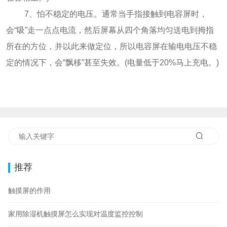
7、怕不稳定的电压。通常当手指接触到电容屏时，
会“吸”走一点点电流，然后屏幕从四个角落均匀送电到拇指
所在的方位，并以此来做定位，所以电容屏在输电电压不稳
定的情况下，会“飘移”甚至失效。(电量低于20%马上充电。)
推荐
触摸屏的作用
家用除湿机触摸屏怎么实现对温度监控控制