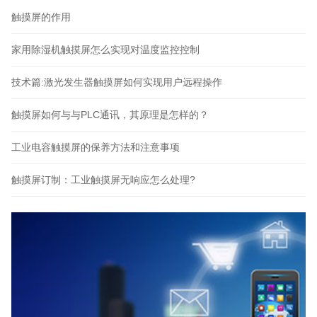
触摸屏的作用
家用除湿机触摸屏怎么实现对温度监控控制
技术篇:激光发生器触摸屏如何实现用户远程操作
触摸屏如何与与PLC通讯，其原理是怎样的？
工业电容触摸屏的保养方法和注意事项
触摸屏订制：工业触摸屏无响应怎么处理?